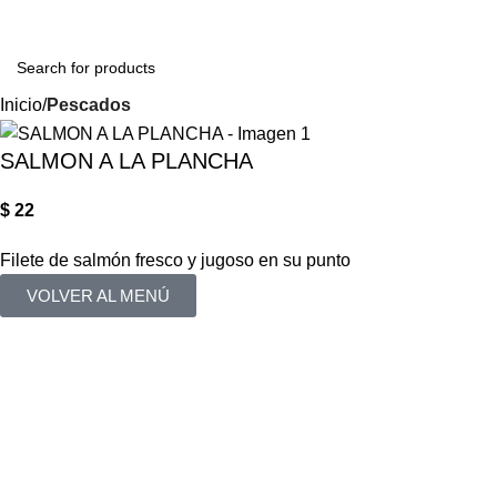
Login / Regist
Inicio
Pescados
SALMON A LA PLANCHA
$
22
Filete de salmón fresco y jugoso en su punto
VOLVER AL MENÚ