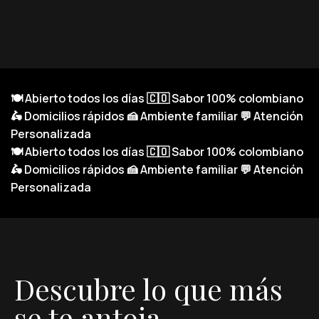
🍽️
Abierto todos los días
🇨🇴
Sabor 100% colombiano
🛵
Domicilios rápidos
🍰
Ambiente familiar
💬
Atención
Personalizada
🍽️
Abierto todos los días
🇨🇴
Sabor 100% colombiano
🛵
Domicilios rápidos
🍰
Ambiente familiar
💬
Atención
Personalizada
Descubre lo que más
se te antoja