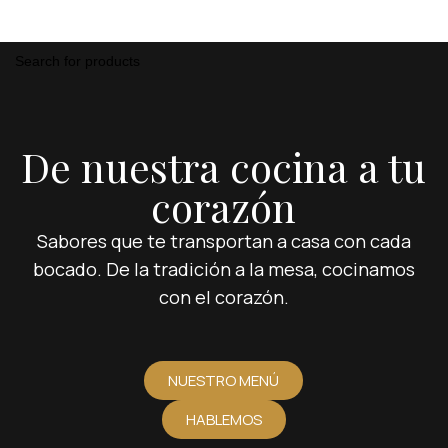
Login / Regist
De nuestra cocina a tu
corazón
Sabores que te transportan a casa con cada
bocado. De la tradición a la mesa, cocinamos
con el corazón.
NUESTRO MENÚ
HABLEMOS