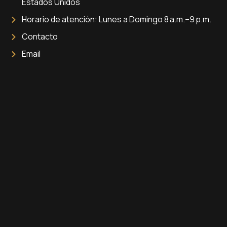
Estados Unidos
Horario de atención: Lunes a Domingo 8 a.m.–9 p.m.
Contacto
Email