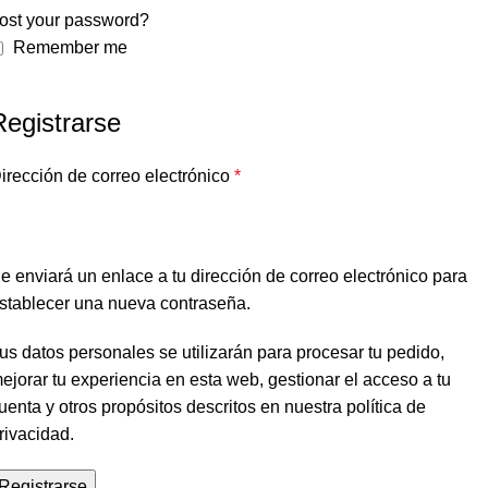
ost your password?
Remember me
Registrarse
irección de correo electrónico
*
e enviará un enlace a tu dirección de correo electrónico para
stablecer una nueva contraseña.
us datos personales se utilizarán para procesar tu pedido,
ejorar tu experiencia en esta web, gestionar el acceso a tu
uenta y otros propósitos descritos en nuestra
política de
rivacidad
.
Registrarse