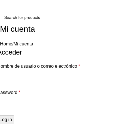
Mi cuenta
Home
Mi cuenta
Acceder
ombre de usuario o correo electrónico
*
assword
*
Log in