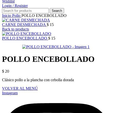
Wishlist
Login / Register
Search
Inicio
Pollo
POLLO ENCEBOLLADO
CARNE DESMECHADA
$
15
Back to products
POLLO ENCEBOLLADO
$
15
POLLO ENCEBOLLADO
$
20
Clásico pollo a la plancha con cebolla dorada
VOLVER AL MENÚ
Instagram