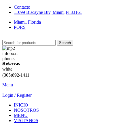
Contacto
11099 Biscayne Blv, Miami,Fl 33161
Miami, Florida
PQRS
Search
Reservas
(305)892-1411
Menu
Login / Register
INICIO
NOSOTROS
MENÚ
VISÍTANOS