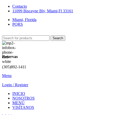
Contacto
11099 Biscayne Blv, Miami,Fl 33161
Miami, Florida
PQRS
Search
Reservas
(305)892-1411
Menu
Login / Register
INICIO
NOSOTROS
MENÚ
VISÍTANOS