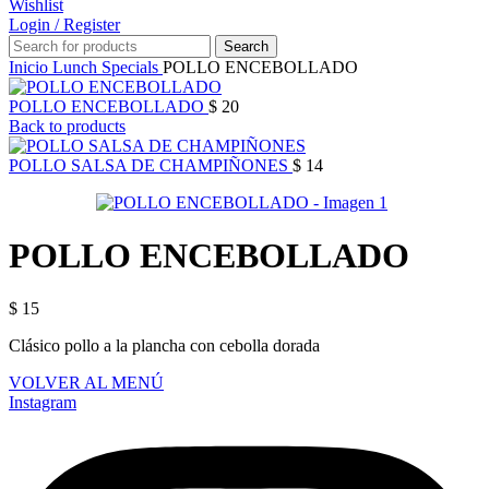
Wishlist
Login / Register
Search
Inicio
Lunch Specials
POLLO ENCEBOLLADO
POLLO ENCEBOLLADO
$
20
Back to products
POLLO SALSA DE CHAMPIÑONES
$
14
POLLO ENCEBOLLADO
$
15
Clásico pollo a la plancha con cebolla dorada
VOLVER AL MENÚ
Instagram