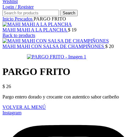
Wishlist
Login / Register
Search
Inicio
Pescados
PARGO FRITO
MAHI MAHI A LA PLANCHA
$
19
Back to products
MAHI MAHI CON SALSA DE CHAMPIÑONES
$
20
PARGO FRITO
$
26
Pargo entero dorado y crocante con autentico sabor caribeño
VOLVER AL MENÚ
Instagram