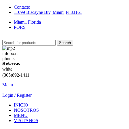
Contacto
11099 Biscayne Blv, Miami,Fl 33161
Miami, Florida
PQRS
Search
Reservas
(305)892-1411
Menu
Login / Register
INICIO
NOSOTROS
MENÚ
VISÍTANOS