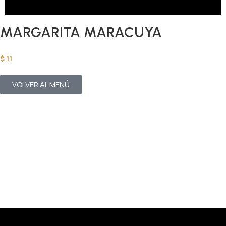
MARGARITA MARACUYA
$
11
VOLVER AL MENÚ