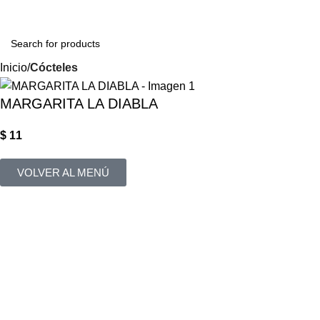
Login / Regist
Inicio
Cócteles
MARGARITA LA DIABLA
$
11
VOLVER AL MENÚ