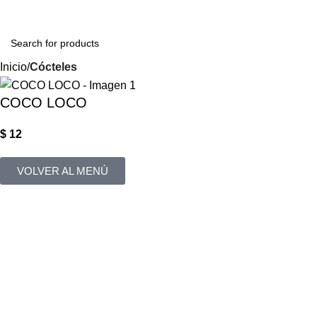
Login / Regist
Inicio
Cócteles
COCO LOCO
$
12
VOLVER AL MENÚ