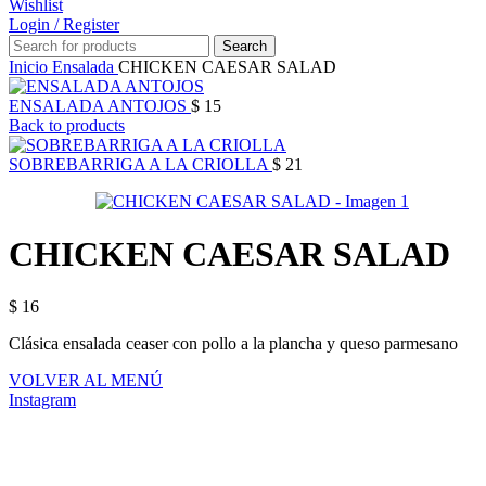
Wishlist
Login / Register
Search
Inicio
Ensalada
CHICKEN CAESAR SALAD
ENSALADA ANTOJOS
$
15
Back to products
SOBREBARRIGA A LA CRIOLLA
$
21
CHICKEN CAESAR SALAD
$
16
Clásica ensalada ceaser con pollo a la plancha y queso parmesano
VOLVER AL MENÚ
Instagram