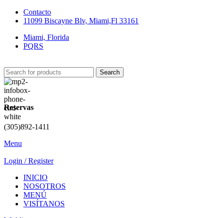
Contacto
11099 Biscayne Blv, Miami,Fl 33161
Miami, Florida
PQRS
Search
Reservas
(305)892-1411
Menu
Login / Register
INICIO
NOSOTROS
MENÚ
VISÍTANOS