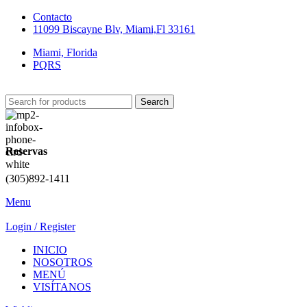
Contacto
11099 Biscayne Blv, Miami,Fl 33161
Miami, Florida
PQRS
Search
Reservas
(305)892-1411
Menu
Login / Register
INICIO
NOSOTROS
MENÚ
VISÍTANOS