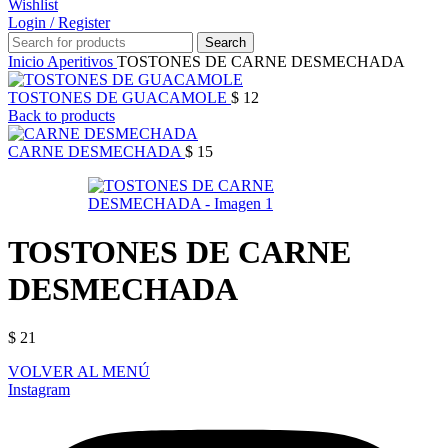
Wishlist
Login / Register
Search
Inicio
Aperitivos
TOSTONES DE CARNE DESMECHADA
TOSTONES DE GUACAMOLE
$
12
Back to products
CARNE DESMECHADA
$
15
TOSTONES DE CARNE
DESMECHADA
$
21
VOLVER AL MENÚ
Instagram