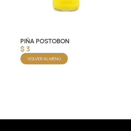
PIÑA POSTOBON
$
3
VOLVER AL MENÚ