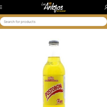
Inicio
Bebidas