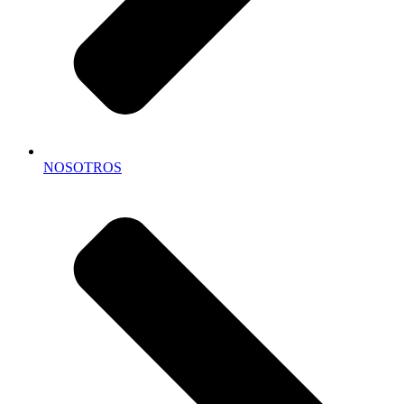
NOSOTROS