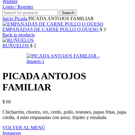
Wishlist
Login / Register
Search
Inicio
Picada
PICADA ANTOJOS FAMILIAR
EMPANADAS DE CARNE POLLO O QUESO
$
3
Back to products
BUÑUELOS
$
2
PICADA ANTOJOS
FAMILIAR
$
60
Chicharrón, chorizo, res, cerdo, pollo, tostones, papas fritas, papa
criolla, 4 mini empanadas con arroz, frijoles y ensalada
VOLVER AL MENÚ
Instagram