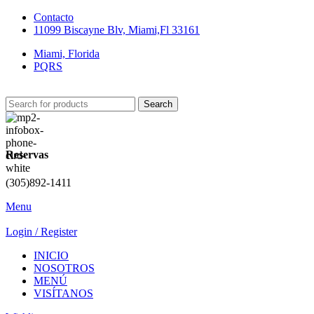
Contacto
11099 Biscayne Blv, Miami,Fl 33161
Miami, Florida
PQRS
Search
Reservas
(305)892-1411
Menu
Login / Register
INICIO
NOSOTROS
MENÚ
VISÍTANOS