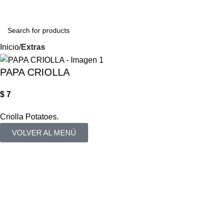
Login / Regist
Inicio
Extras
PAPA CRIOLLA
$
7
Criolla Potatoes.
VOLVER AL MENÚ