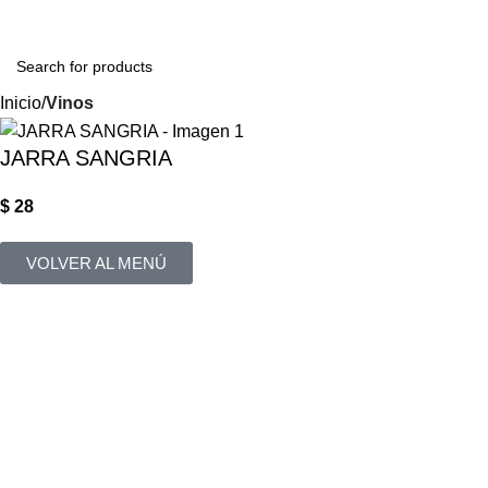
Login / Regist
Inicio
Vinos
JARRA SANGRIA
$
28
VOLVER AL MENÚ