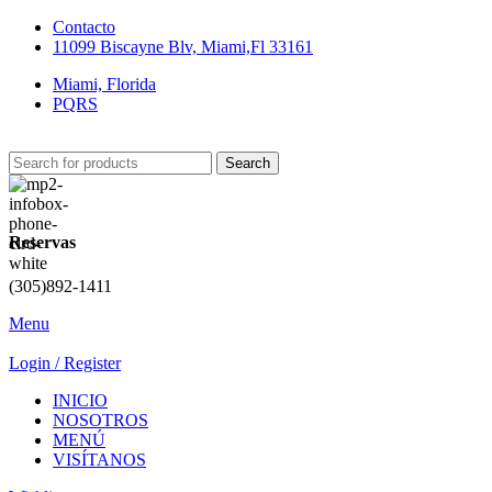
Contacto
11099 Biscayne Blv, Miami,Fl 33161
Miami, Florida
PQRS
Search
Reservas
(305)892-1411
Menu
Login / Register
INICIO
NOSOTROS
MENÚ
VISÍTANOS