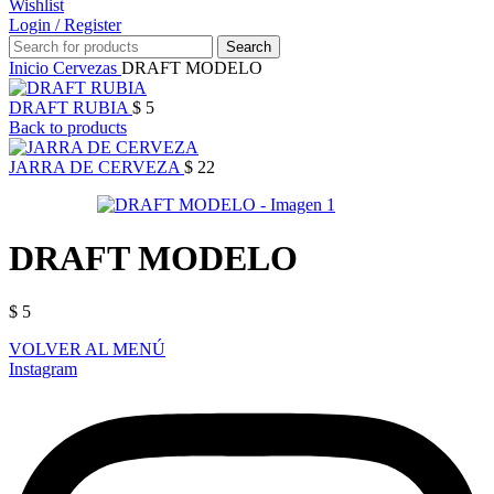
Wishlist
Login / Register
Search
Inicio
Cervezas
DRAFT MODELO
DRAFT RUBIA
$
5
Back to products
JARRA DE CERVEZA
$
22
DRAFT MODELO
$
5
VOLVER AL MENÚ
Instagram