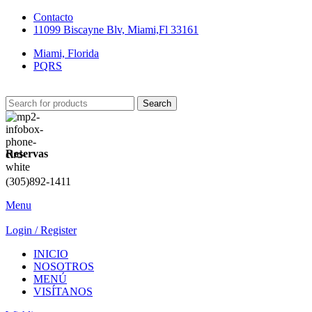
Contacto
11099 Biscayne Blv, Miami,Fl 33161
Miami, Florida
PQRS
Search
Reservas
(305)892-1411
Menu
Login / Register
INICIO
NOSOTROS
MENÚ
VISÍTANOS