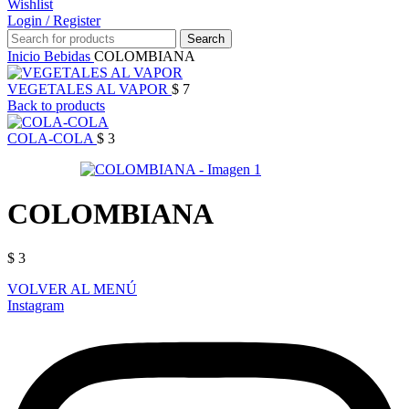
Wishlist
Login / Register
Search
Inicio
Bebidas
COLOMBIANA
VEGETALES AL VAPOR
$
7
Back to products
COLA-COLA
$
3
COLOMBIANA
$
3
VOLVER AL MENÚ
Instagram