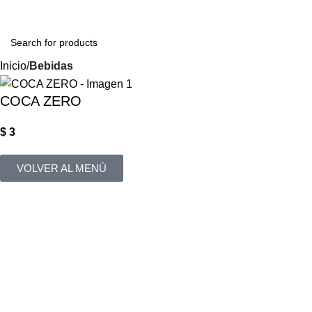
Login / Regist
Inicio
Bebidas
COCA ZERO
$
3
VOLVER AL MENÚ