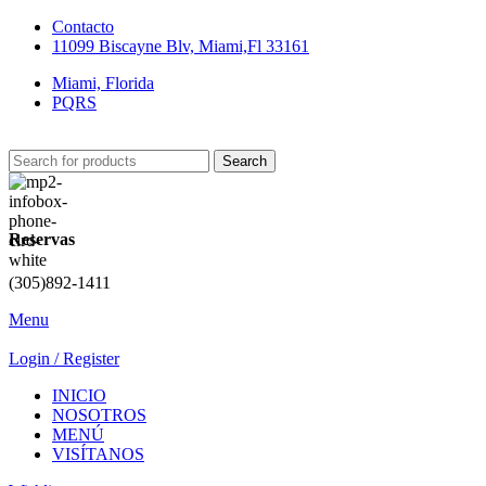
Contacto
11099 Biscayne Blv, Miami,Fl 33161
Miami, Florida
PQRS
Search
Reservas
(305)892-1411
Menu
Login / Register
INICIO
NOSOTROS
MENÚ
VISÍTANOS