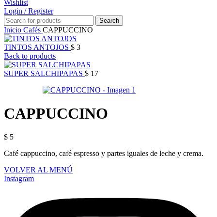
Wishlist
Login / Register
Search
Inicio
Cafés
CAPPUCCINO
TINTOS ANTOJOS
$
3
Back to products
SUPER SALCHIPAPAS
$
17
CAPPUCCINO
$
5
Café cappuccino, café espresso y partes iguales de leche y crema.
VOLVER AL MENÚ
Instagram