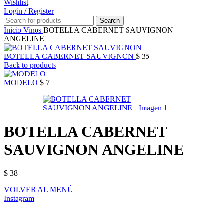
Wishlist
Login / Register
Search
Inicio
Vinos
BOTELLA CABERNET SAUVIGNON
ANGELINE
BOTELLA CABERNET SAUVIGNON
$
35
Back to products
MODELO
$
7
BOTELLA CABERNET
SAUVIGNON ANGELINE
$
38
VOLVER AL MENÚ
Instagram