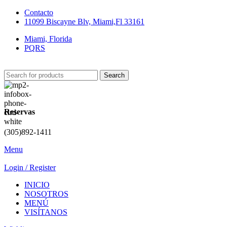
Contacto
11099 Biscayne Blv, Miami,Fl 33161
Miami, Florida
PQRS
Search
Reservas
(305)892-1411
Menu
Login / Register
INICIO
NOSOTROS
MENÚ
VISÍTANOS