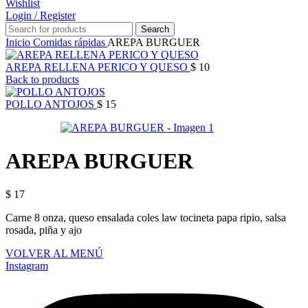
Wishlist
Login / Register
Search
Inicio
Comidas rápidas
AREPA BURGUER
AREPA RELLENA PERICO Y QUESO
$
10
Back to products
POLLO ANTOJOS
$
15
AREPA BURGUER
$
17
Carne 8 onza, queso ensalada coles law tocineta papa ripio, salsa
rosada, piña y ajo
VOLVER AL MENÚ
Instagram