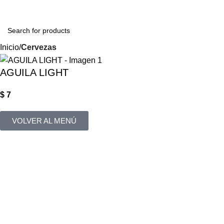
Login / Regist
Inicio
Cervezas
AGUILA LIGHT
$
7
VOLVER AL MENÚ